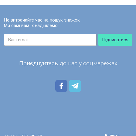
Не витрачайте час на пошук знижок
Ми самі вам їх надішлемо
Приєднуйтесь до нас у соцмережах
Запросити
бронюванн
Валюта