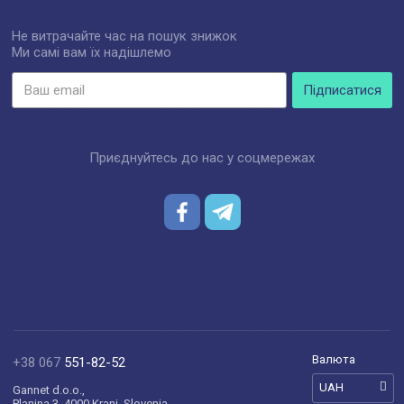
Не витрачайте час на пошук знижок
Ми самі вам їх надішлемо
Приєднуйтесь до нас у соцмережах
Валюта
+38 067
551-82-52
UAH
Gannet d.o.o.,
Planina 3, 4000 Kranj, Slovenia