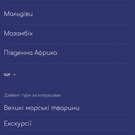
Мальдіви
Мозамбік
Південна Африка
ще
Дайвінг-тури за інтересами
Великі морські тварини
Екскурсії