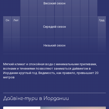
Високий сезон
Січ
Лют
Груд
Середній сезон
Низький сезон
Мягкий климат и спокойная вода с минимальными приливами,
волнами и течениями позволяют заниматься дайвингом в
Иордании круглый год. Видимость, как правило, превышает 20
метров
Дайвінг-тури в Иордании