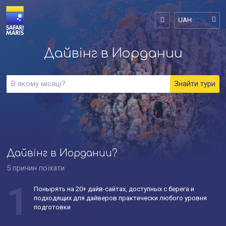
UAH
Дайвінг в Иордании
Дайвінг в Иордании?
5 причин поїхати
1
Понырять на 20+ дайв-сайтах, доступных с берега и
подходящих для дайверов практически любого уровня
подготовки