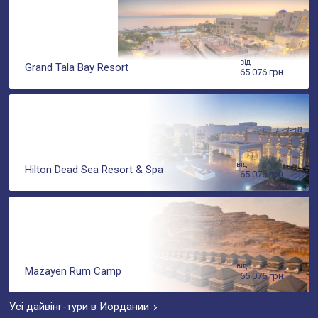
від
Grand Tala Bay Resort
65 076 грн
від
Hilton Dead Sea Resort & Spa
65 076 грн
від
Mazayen Rum Camp
65 076 грн
Усі дайвінг-тури в Иордании