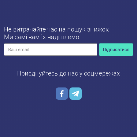
Не витрачайте час на пошук знижок
Ми самі вам їх надішлемо
Приєднуйтесь до нас у соцмережах