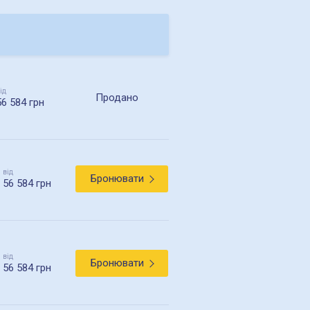
ід
Продано
56 584 грн
від
Бронювати
56 584 грн
від
Бронювати
56 584 грн