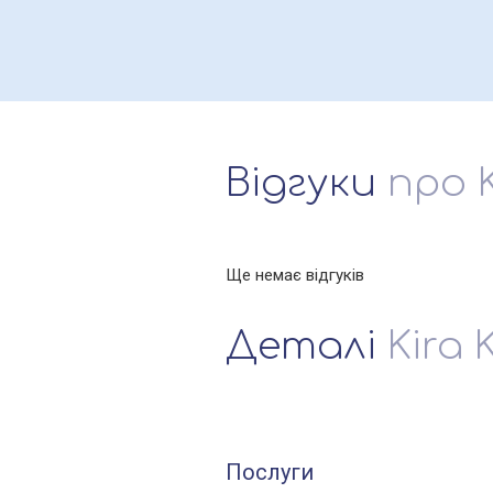
Відгуки
про K
Ще немає відгуків
Деталі
Kira 
Послуги