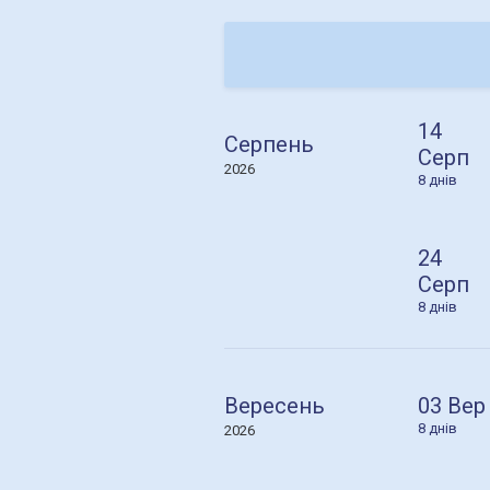
14
Серпень
Серп
2026
8 днів
24
Серп
8 днів
03 Вер
Вересень
8 днів
2026