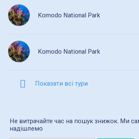
Komodo National Park
Komodo National Park
Показати всі тури
Не витрачайте час на пошук знижок. Ми сам
надішлемо