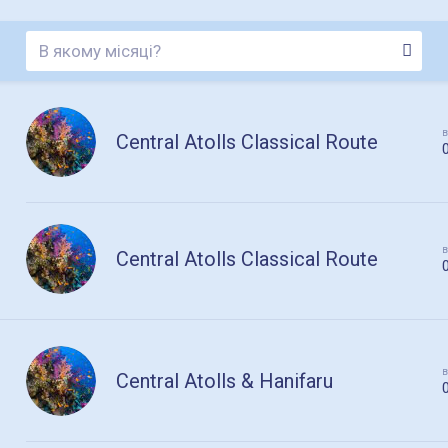
в
Central Atolls Classical Route
в
Central Atolls Classical Route
в
Central Atolls & Hanifaru