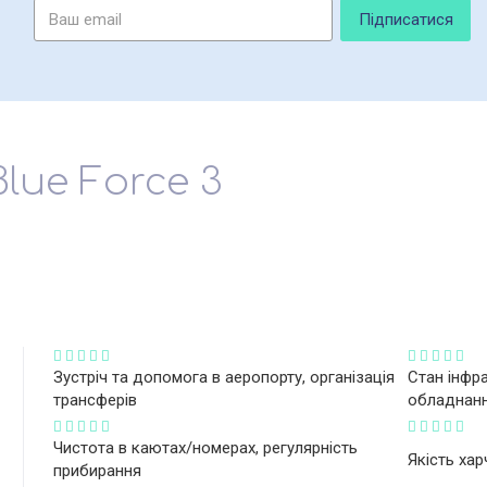
lue Force 3
Зустріч та допомога в аеропорту, організація
Стан інфра
трансферів
обладнанн
Чистота в каютах/номерах, регулярність
Якість ха
прибирання