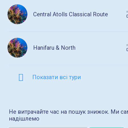
в
Central Atolls Classical Route
в
Hanifaru & North
Показати всі тури
Не витрачайте час на пошук знижок. Ми сам
надішлемо