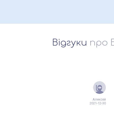
Відгуки
про B
Алексей
2021-12-30