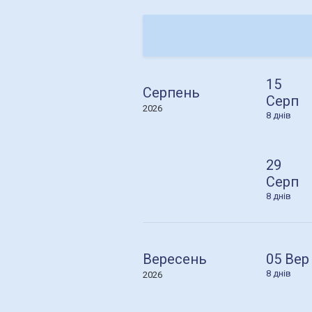
15
Серпень
Серп
2026
8 днів
29
Серп
8 днів
05 Вер
Вересень
8 днів
2026