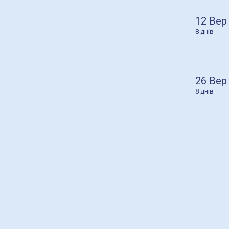
12 Вер
8 днів
26 Вер
8 днів