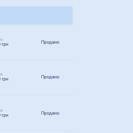
ід
Продано
0 грн
ід
Продано
0 грн
ід
Продано
0 грн