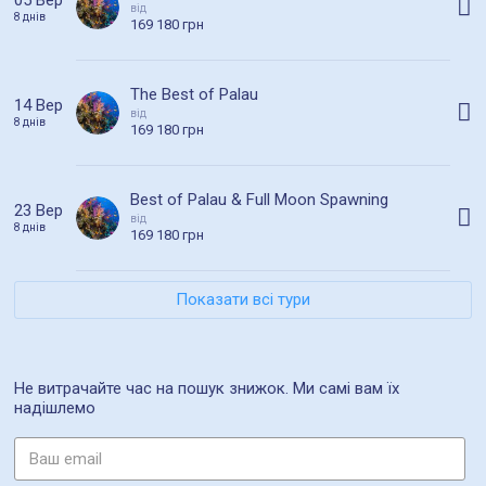
05 Вер
від
8 днів
169 180 грн
The Best of Palau
14 Вер
від
8 днів
169 180 грн
Best of Palau & Full Moon Spawning
23 Вер
від
8 днів
169 180 грн
Показати всі тури
Не витрачайте час на пошук знижок. Ми самі вам їх
надішлемо