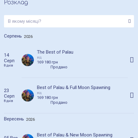
Розклад
Серпень
2026
The Best of Palau
14
від
Серп
169 180 грн
8 днів
Продано
Best of Palau & Full Moon Spawning
23
від
Серп
169 180 грн
8 днів
Продано
Вересень
2026
Best of Palau & New Moon Spawning