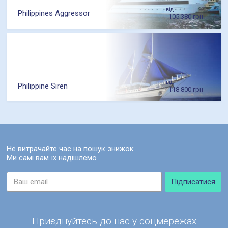
від
Philippines Aggressor
105 380 грн
від
Philippine Siren
118 800 грн
Не витрачайте час на пошук знижок
Ми самі вам їх надішлемо
Приєднуйтесь до нас у соцмережах