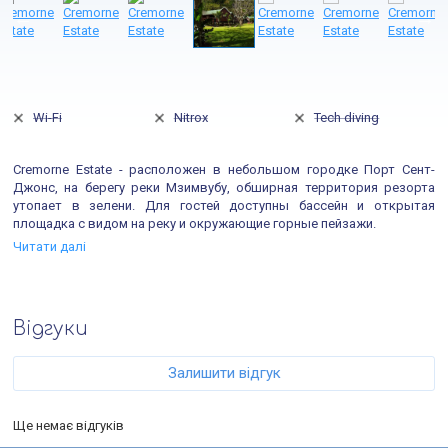
Wi-Fi
Nitrox
Tech diving
Cremorne Estate - расположен в небольшом городке Порт Сент-
Джонс, на берегу реки Мзимвубу, обширная территория резорта
утопает в зелени. Для гостей доступны бассейн и открытая
площадка с видом на реку и окружающие горные пейзажи.
Читати далі
Відгуки
Залишити відгук
Ще немає відгуків